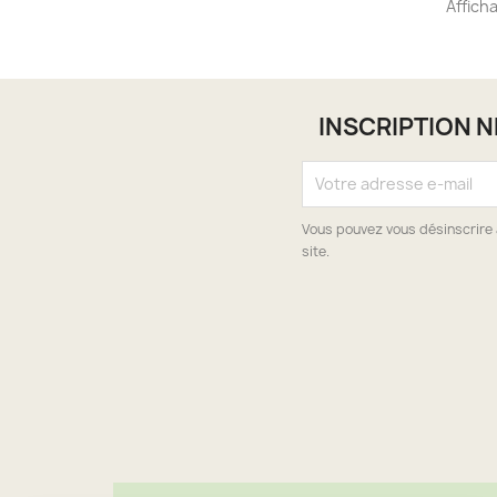
Affich
INSCRIPTION 
Vous pouvez vous désinscrire 
site.