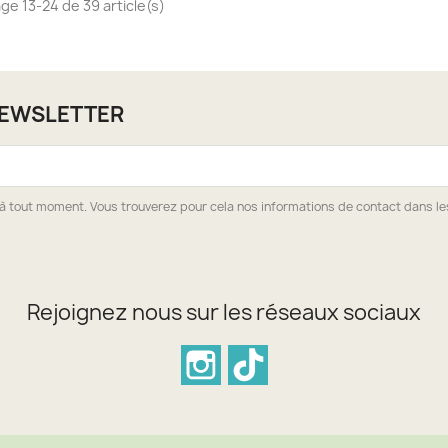
age 13-24 de 39 article(s)
NEWSLETTER
à tout moment. Vous trouverez pour cela nos informations de contact dans les 
Rejoignez nous sur les réseaux sociaux
Instagram
TikTok