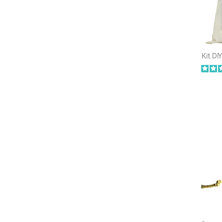
Kit DI