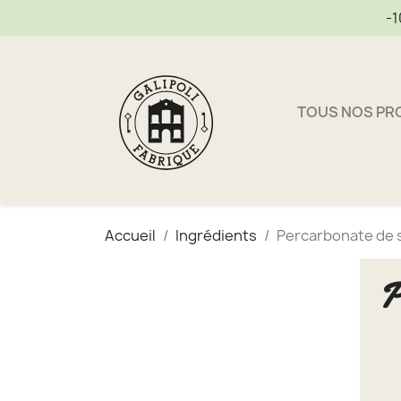
-1
TOUS NOS PR
Accueil
Ingrédients
Percarbonate de
P