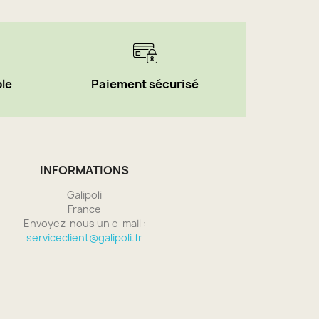
ble
Paiement sécurisé
INFORMATIONS
Galipoli
France
Envoyez-nous un e-mail :
serviceclient@galipoli.fr