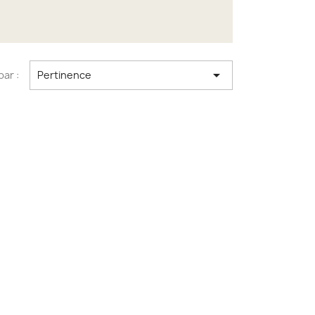

par :
Pertinence