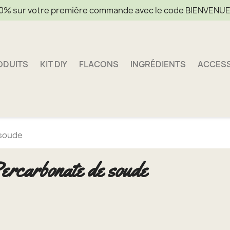
0% sur votre première commande avec le code BIENVENU
ODUITS
KIT DIY
FLACONS
INGRÉDIENTS
ACCES
 soude
ercarbonate de soude