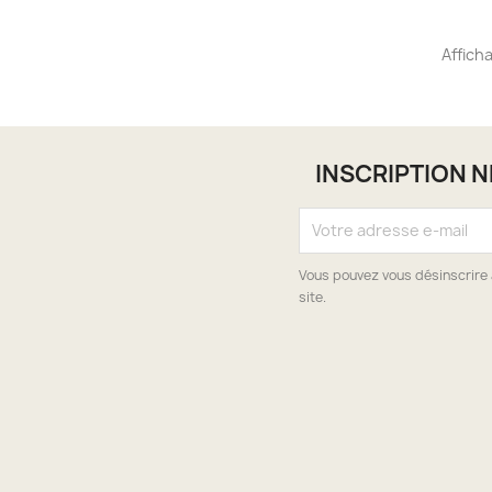
Afficha
INSCRIPTION 
Vous pouvez vous désinscrire 
site.