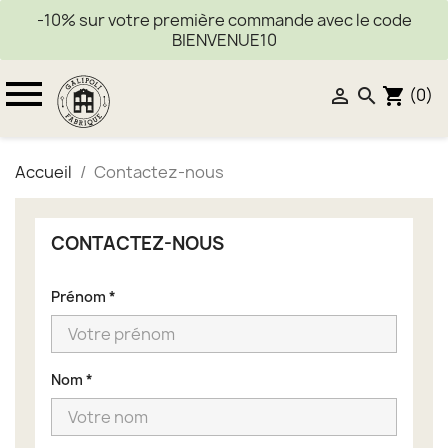
-10% sur votre première commande avec le code
BIENVENUE10

(0)


shopping_cart
Accueil
Contactez-nous
CONTACTEZ-NOUS
Prénom
*
Nom
*