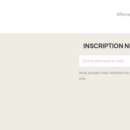
Afficha
INSCRIPTION 
Vous pouvez vous désinscrire 
site.