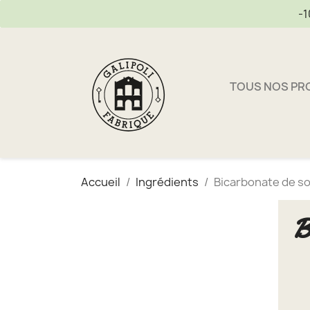
-1
TOUS NOS PR
Accueil
Ingrédients
Bicarbonate de s
B