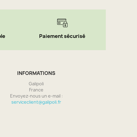
ble
Paiement sécurisé
INFORMATIONS
Galipoli
France
Envoyez-nous un e-mail :
serviceclient@galipoli.fr