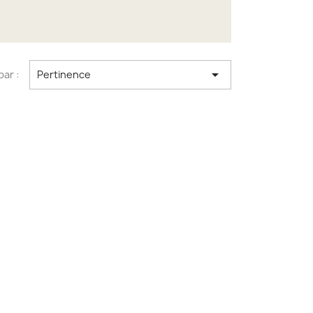

par :
Pertinence