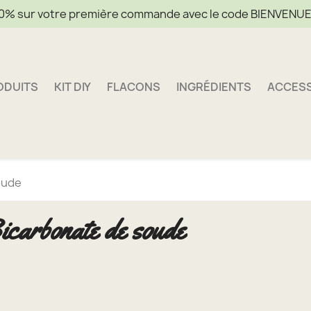
0% sur votre première commande avec le code BIENVENU
ODUITS
KIT DIY
FLACONS
INGRÉDIENTS
ACCES
oude
icarbonate de soude