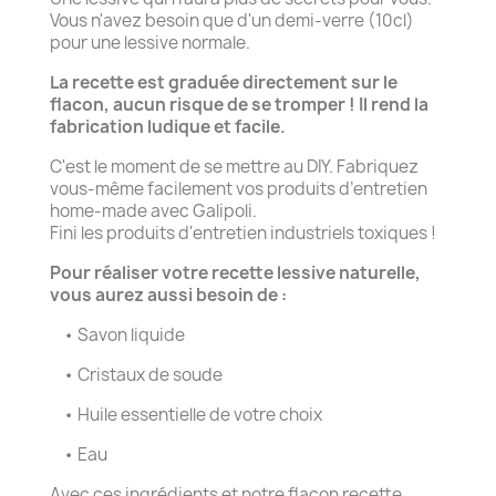
Vous n'avez besoin que d'un demi-verre (10cl)
pour une lessive normale.
La recette est graduée directement sur le
flacon, aucun risque de se tromper ! Il rend la
fabrication ludique et facile.
C'est le moment de se mettre au DIY. Fabriquez
vous-même facilement vos produits d’entretien
home-made avec Galipoli.
Fini les produits d'entretien industriels toxiques !
Pour réaliser votre recette lessive naturelle,
vous aurez aussi besoin de :
• Savon liquide
• Cristaux de soude
• Huile essentielle de votre choix
• Eau
Avec ces ingrédients et notre flacon recette,