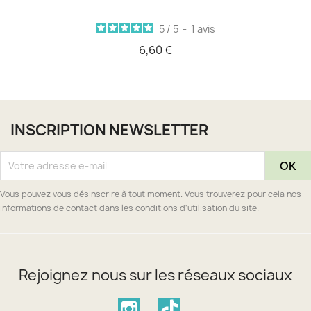
5
/
5
-
1
avis
6,60 €
INSCRIPTION NEWSLETTER
Vous pouvez vous désinscrire à tout moment. Vous trouverez pour cela nos
informations de contact dans les conditions d'utilisation du site.
Rejoignez nous sur les réseaux sociaux
Instagram
TikTok