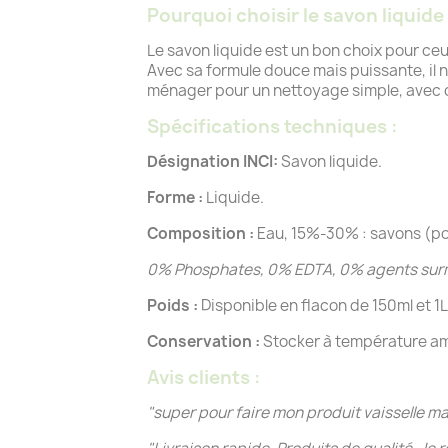
Pourquoi choisir le savon liquide
Le savon liquide est un bon choix pour c
Avec sa formule douce mais puissante, il n
ménager pour un nettoyage simple, avec d
Spécifications techniques :
Désignation INCI:
Savon liquide.
Forme :
Liquide.
Composition :
Eau, 15%-30% : savons (po
0% Phosphates, 0% EDTA, 0% agents sur
Poids :
Disponible en flacon de 150ml et 1L
Conservation :
Stocker à température amb
Avis clients :
"
super pour faire mon produit vaisselle m