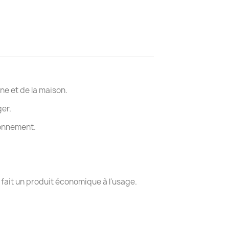
ne et de la maison.
ger.
ronnement.
 fait un produit économique à l'usage.