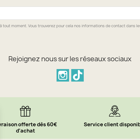
à tout moment. Vous trouverez pour cela nos informations de contact dans les 
Rejoignez nous sur les réseaux sociaux
Instagram
TikTok
vraison offerte dès 60€
Service client disponi
d'achat