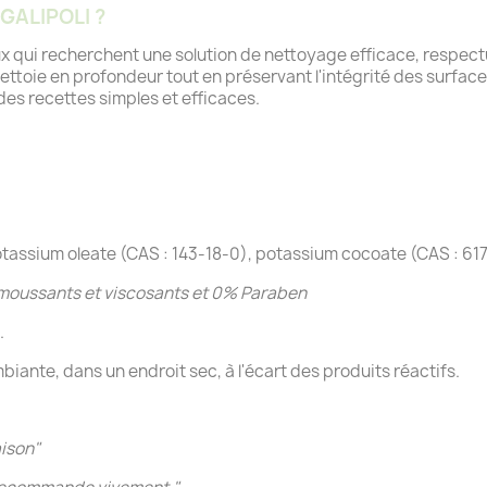
 GALIPOLI ?
eux qui recherchent une solution de nettoyage efficace, respe
ettoie en profondeur tout en préservant l'intégrité des surface
es recettes simples et efficaces.
tassium oleate (CAS : 143-18-0), potassium cocoate (CAS : 61
moussants et viscosants et 0% Paraben
.
iante, dans un endroit sec, à l'écart des produits réactifs.
aison
"