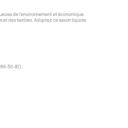
ctueuse de l'environnement et économique.
s et des textiles. Adoptez ce savon liquide
789-30-8)).