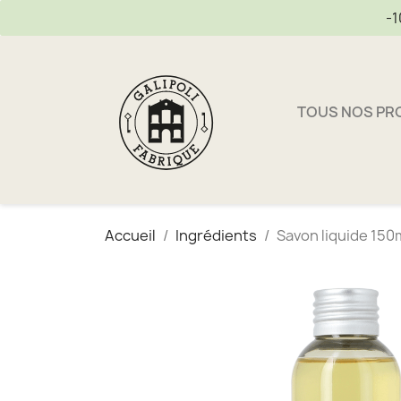
-1
TOUS NOS PR
Accueil
Ingrédients
Savon liquide 150