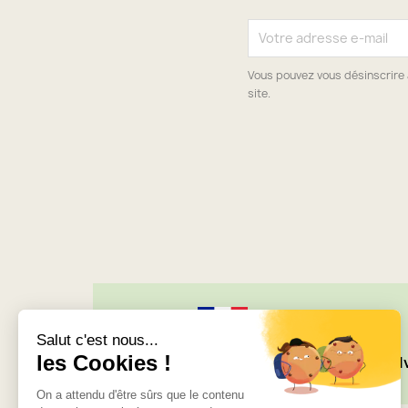
Vous pouvez vous désinscrire 
site.
Société française
LI