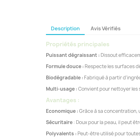
Description
Avis Vérifiés
Propriétés principales
Puissant dégraissant :
Dissout efficaceme
Formule douce :
Respecte les surfaces dé
Biodégradable :
Fabriqué à partir d'ingré
Multi-usage :
Convient pour nettoyer les so
Avantages :
Economique :
Grâce à sa concentration, u
Sécuritaire
: Doux pour la peau, il peut ê
Polyvalents :
Peut-être utilisé pour toute