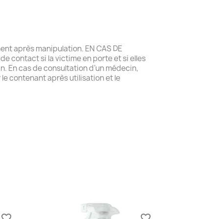
ement après manipulation. EN CAS DE
 contact si la victime en porte et si elles
cin. En cas de consultation d’un médecin,
le contenant après utilisation et le
favorite_border
favorite_border