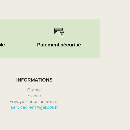
ble
Paiement sécurisé
INFORMATIONS
Galipoli
France
Envoyez-nous un e-mail :
serviceclient@galipoli.fr