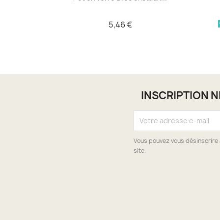
5,46 €
INSCRIPTION 
Vous pouvez vous désinscrire 
site.