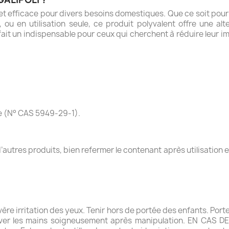
le et efficace pour divers besoins domestiques. Que ce soit pou
i, ou en utilisation seule, ce produit polyvalent offre une a
 fait un indispensable pour ceux qui cherchent à réduire leur 
e (N° CAS 5949-29-1).
autres produits, bien refermer le contenant après utilisation et
re irritation des yeux. Tenir hors de portée des enfants. Por
laver les mains soigneusement après manipulation. EN CAS 