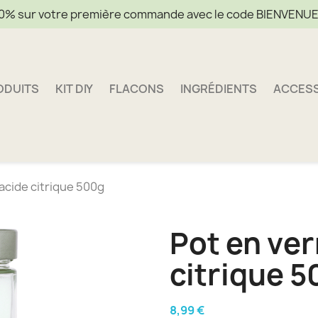
0% sur votre première commande avec le code BIENVENU
ODUITS
KIT DIY
FLACONS
INGRÉDIENTS
ACCES
 acide citrique 500g
Pot en ver
citrique 
8,99 €