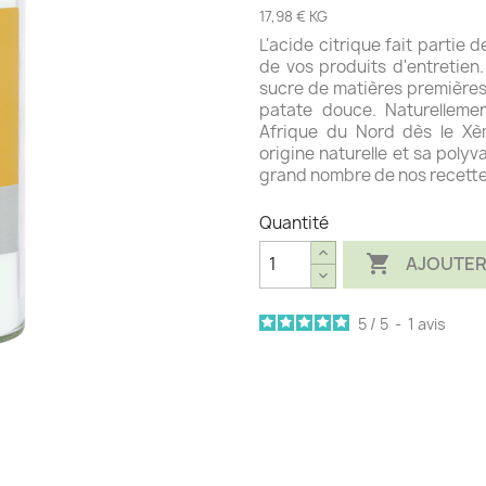
17,98 € KG
L'acide citrique fait partie 
de vos produits d'entretien.
sucre de matières premières
patate douce. Naturellement
Afrique du Nord dès le Xè
origine naturelle et sa polyv
grand nombre de nos recette
Quantité

AJOUTER
5
/
5
-
1
avis