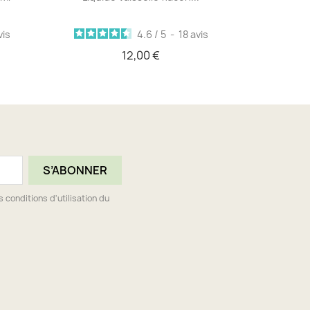
vis
4.6
/
5
-
18
avis
12,00 €
conditions d'utilisation du