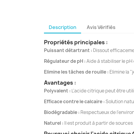
Description
Avis Vérifiés
Propriétés principales :
Puissant détartrant :
Dissout efficacemen
Régulateur de pH :
Aide à stabiliser le p
Elimine les tâches de rouille :
Elimine la "j
Avantages :
Polyvalent :
L'acide citrique peut être utili
Efficace contre le calcaire :
Solution natu
Biodégradable :
Respectueux de l'environ
Naturel :
Il est produit à partir de sources
Pourquoi choisir l'acide citrique