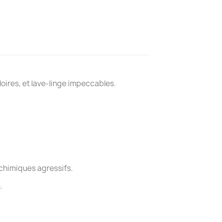
loires, et lave-linge impeccables.
 chimiques agressifs.
.