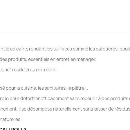
t le calcaire, rendant les surfaces comme les cafetières, bouil
H des produits, essentiels en entretien ménager.
eune" rouille en un clin d'œil.
sé pour la cuisine, les sanitaires, le plâtre...
relle pour détartrer efficacement sans recourir à des produits
nement, il se décompose naturellement sans laisser de résidus
 naturelles.
 GALIPOLI ?