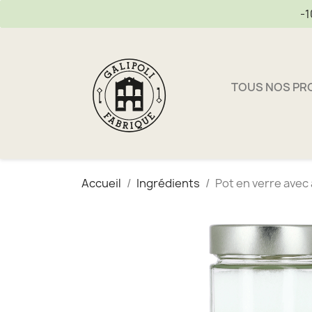
-1
TOUS NOS PR
Accueil
Ingrédients
Pot en verre avec