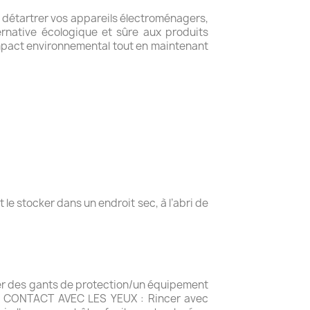
r détartrer vos appareils électroménagers,
lternative écologique et sûre aux produits
impact environnemental tout en maintenant
 le stocker dans un endroit sec, à l’abri de
ter des gants de protection/un équipement
DE CONTACT AVEC LES YEUX : Rincer avec