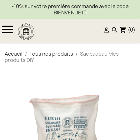
-10% sur votre première commande avec le code
BIENVENUE10

(0)


shopping_cart
Accueil
Tous nos produits
Sac cadeau Mes
produits DIY