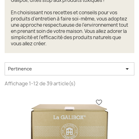
Galipoli, dites stop aux produits toxiques !
En choisissant nos recettes et conseils pour vos
produits d’entretien à faire soi-même, vous adoptez
une approche respectueuse de l’environnement tout
en prenant soin de votre maison. Vous allez adorer la
simplicité et l’efficacité des produits naturels que
vous allez créer.

Pertinence
Affichage 1-12 de 39 article(s)
favorite_border