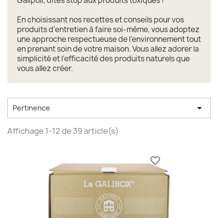
Galipoli, dites stop aux produits toxiques !
En choisissant nos recettes et conseils pour vos
produits d’entretien à faire soi-même, vous adoptez
une approche respectueuse de l’environnement tout
en prenant soin de votre maison. Vous allez adorer la
simplicité et l’efficacité des produits naturels que
vous allez créer.

Pertinence
Affichage 1-12 de 39 article(s)
favorite_border